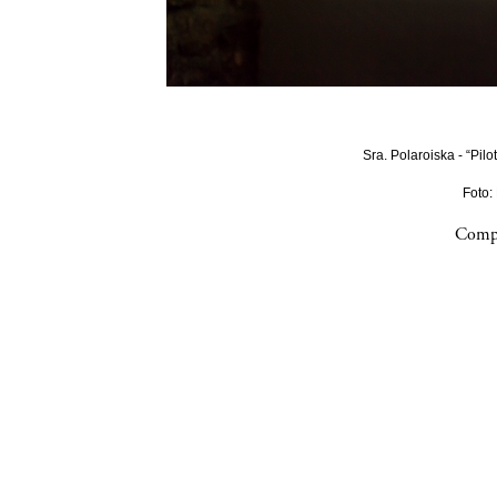
Sra. Polaroiska - “Pilo
Foto:
Compa