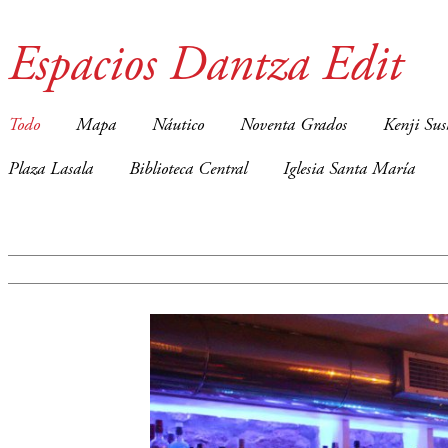
Espacios Dantza Edit
Todo
Mapa
Náutico
Noventa Grados
Kenji Sus
Plaza Lasala
Biblioteca Central
Iglesia Santa María