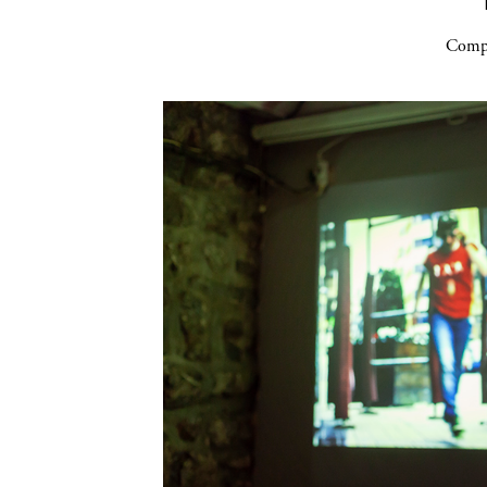
Compa