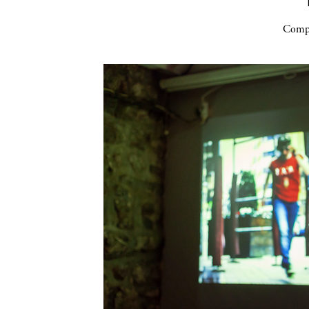
Compa