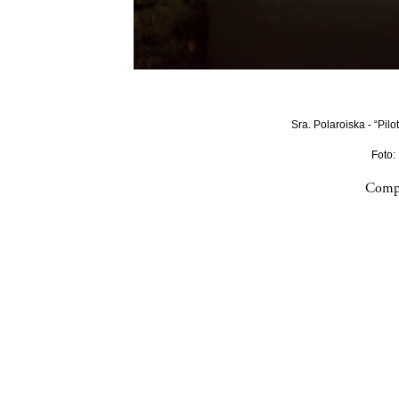
Sra. Polaroiska - “Pilo
Foto:
Compa