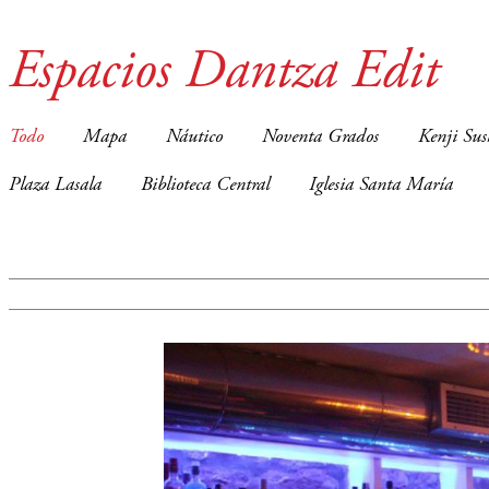
Espacios Dantza Edit
Todo
Mapa
Náutico
Noventa Grados
Kenji Sus
Plaza Lasala
Biblioteca Central
Iglesia Santa María