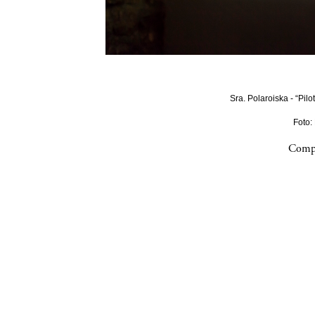
Sra. Polaroiska - “Pilo
Foto:
Compa