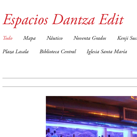
Espacios Dantza Edit
Todo
Mapa
Náutico
Noventa Grados
Kenji Sus
Plaza Lasala
Biblioteca Central
Iglesia Santa María