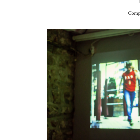
Compa