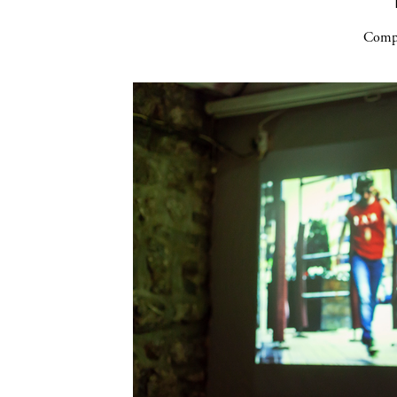
Compa