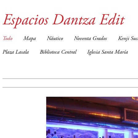
Espacios Dantza Edit
Todo
Mapa
Náutico
Noventa Grados
Kenji Sus
Plaza Lasala
Biblioteca Central
Iglesia Santa María