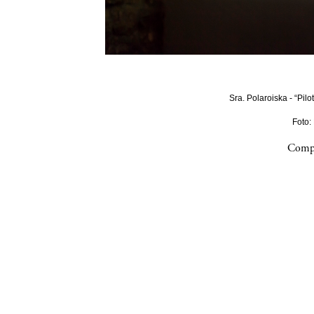
Sra. Polaroiska - “Pilo
Foto:
Compa