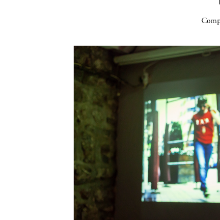
Compa