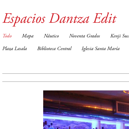
Espacios Dantza Edit
Todo
Mapa
Náutico
Noventa Grados
Kenji Sus
Plaza Lasala
Biblioteca Central
Iglesia Santa María