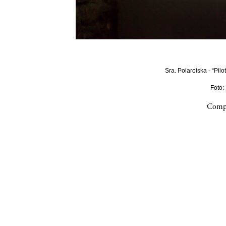
Sra. Polaroiska - “Pilo
Foto:
Compa