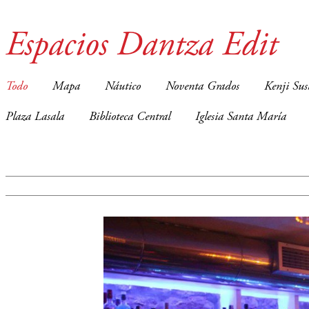
Espacios Dantza Edit
Todo
Mapa
Náutico
Noventa Grados
Kenji Sus
Plaza Lasala
Biblioteca Central
Iglesia Santa María