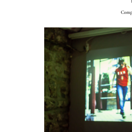
Compa