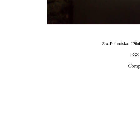
Sra. Polaroiska - “Pilo
Foto:
Compa