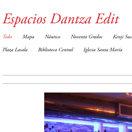
Espacios Dantza Edit
Todo
Mapa
Náutico
Noventa Grados
Kenji Sus
Plaza Lasala
Biblioteca Central
Iglesia Santa María