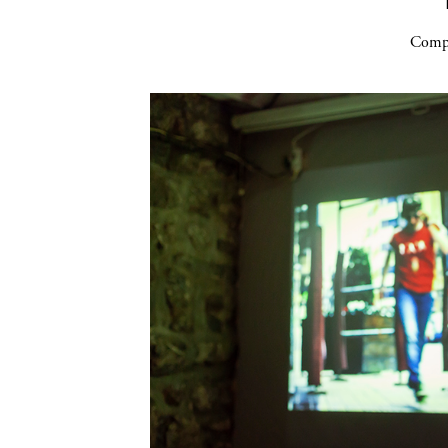
Compa