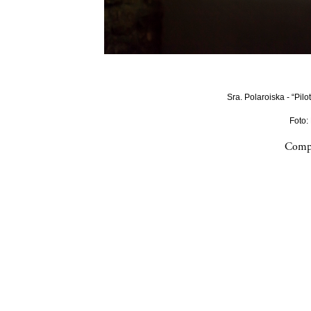
Sra. Polaroiska - “Pilo
Foto:
Compa