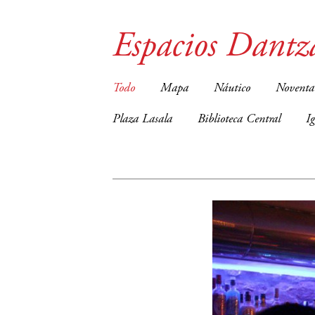
Espacios Dantz
Todo
Mapa
Náutico
Noventa
Plaza Lasala
Biblioteca Central
I