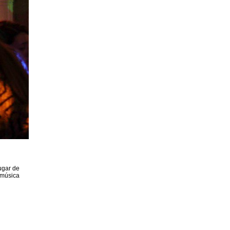
ugar de
 música