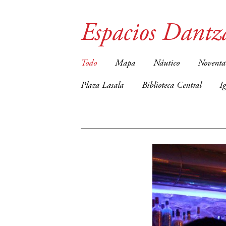
Espacios Dantz
Todo
Mapa
Náutico
Noventa
Plaza Lasala
Biblioteca Central
I