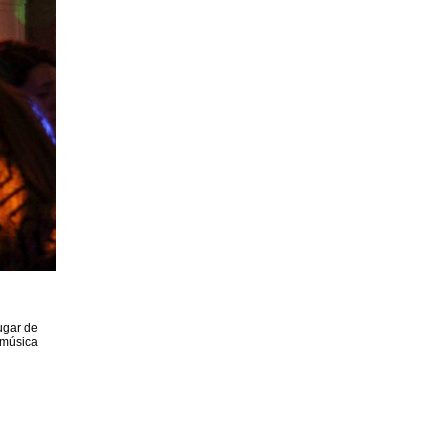
ugar de
 música