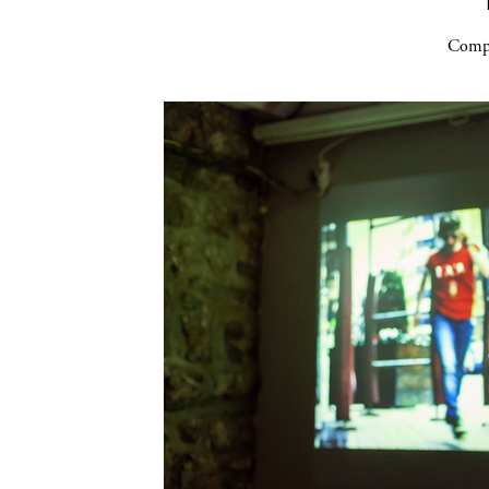
Compa