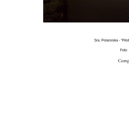
Sra. Polaroiska - “Pilo
Foto:
Compa