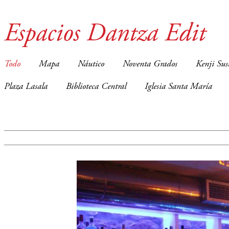
Espacios Dantza Edit
Todo
Mapa
Náutico
Noventa Grados
Kenji Sus
Plaza Lasala
Biblioteca Central
Iglesia Santa María