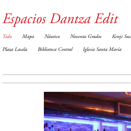
Espacios Dantza Edit
Todo
Mapa
Náutico
Noventa Grados
Kenji Sus
Plaza Lasala
Biblioteca Central
Iglesia Santa María