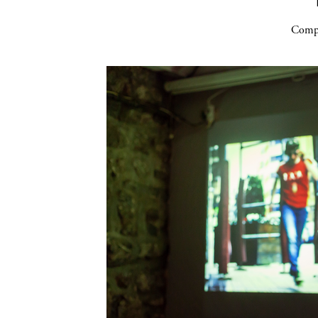
Compa