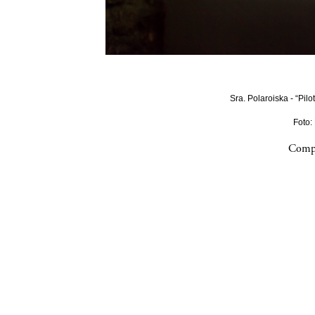
Sra. Polaroiska - “Pilo
Foto:
Compa