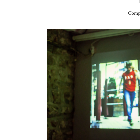
Compa