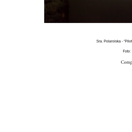
Sra. Polaroiska - “Pilo
Foto:
Compa