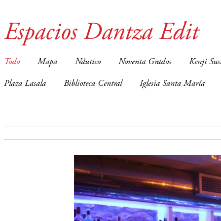
Espacios Dantza Edit
Todo
Mapa
Náutico
Noventa Grados
Kenji Sus
Plaza Lasala
Biblioteca Central
Iglesia Santa María