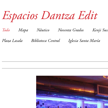
Espacios Dantza Edit
Todo
Mapa
Náutico
Noventa Grados
Kenji Sus
Plaza Lasala
Biblioteca Central
Iglesia Santa María