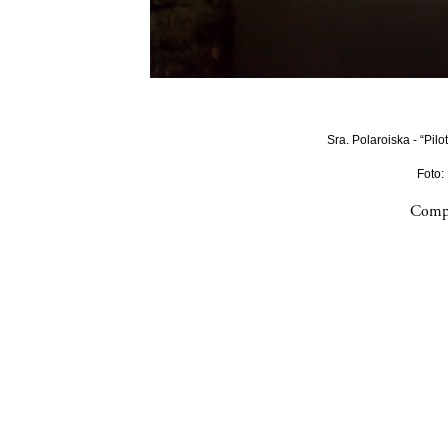
Sra. Polaroiska - “Pilo
Foto:
Compa