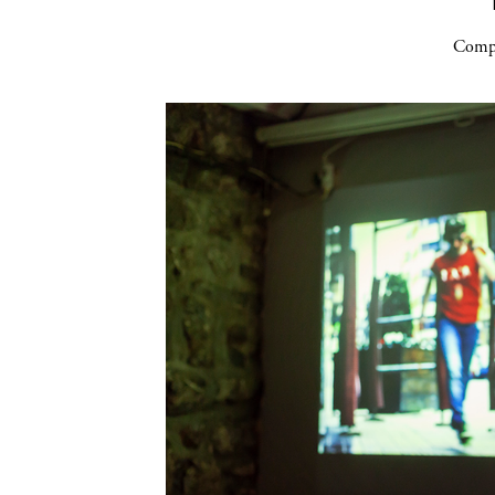
Compa