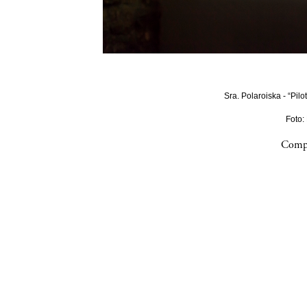
Sra. Polaroiska - “Pilo
Foto:
Compa