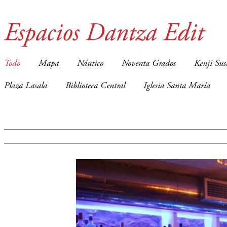
Espacios Dantza Edit
Todo
Mapa
Náutico
Noventa Grados
Kenji Sus
Plaza Lasala
Biblioteca Central
Iglesia Santa María