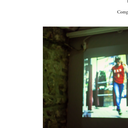
Compa