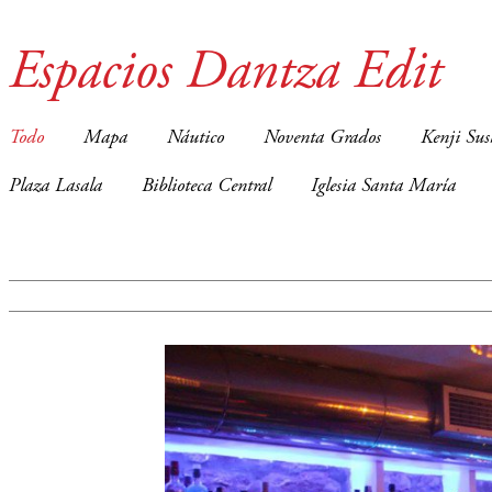
Espacios Dantza Edit
Todo
Mapa
Náutico
Noventa Grados
Kenji Sus
Plaza Lasala
Biblioteca Central
Iglesia Santa María