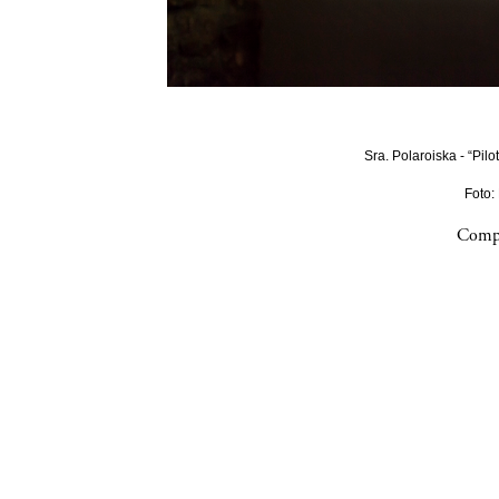
Sra. Polaroiska - “Pilo
Foto:
Compa