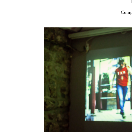
Compa