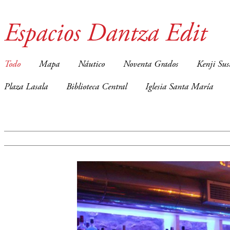
Espacios Dantza Edit
Todo
Mapa
Náutico
Noventa Grados
Kenji Sus
Plaza Lasala
Biblioteca Central
Iglesia Santa María