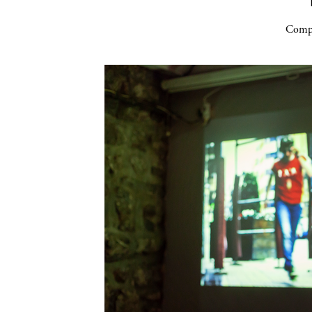
Compa