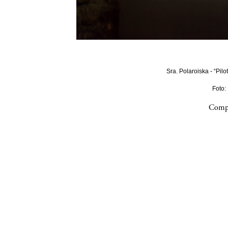
Sra. Polaroiska - “Pilo
Foto:
Compa