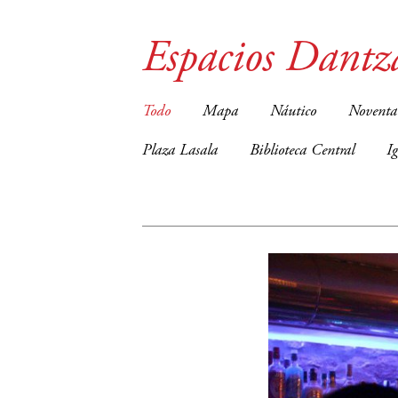
Espacios Dantz
Todo
Mapa
Náutico
Noventa
Plaza Lasala
Biblioteca Central
I