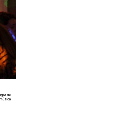
ugar de
 música