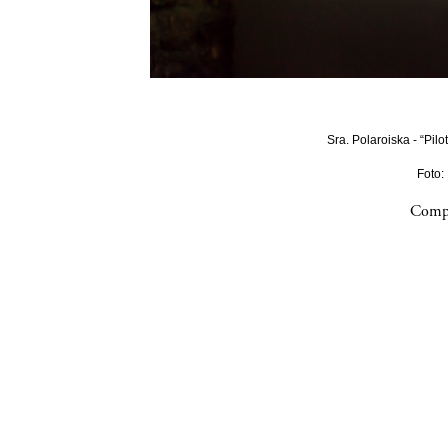
Sra. Polaroiska - “Pilo
Foto:
Compa