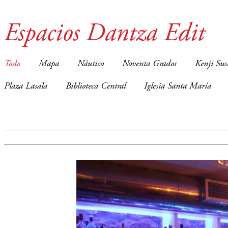
Espacios Dantza Edit
Todo
Mapa
Náutico
Noventa Grados
Kenji Sus
Plaza Lasala
Biblioteca Central
Iglesia Santa María