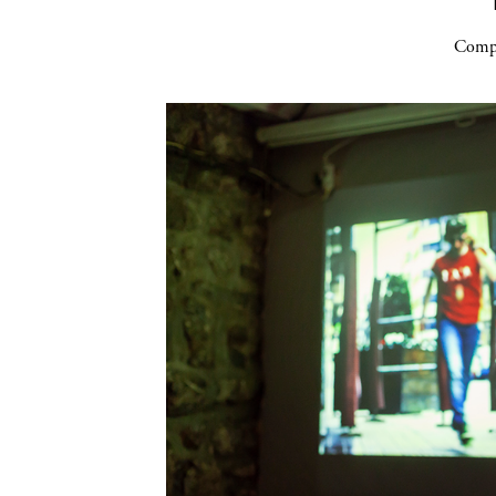
Compa