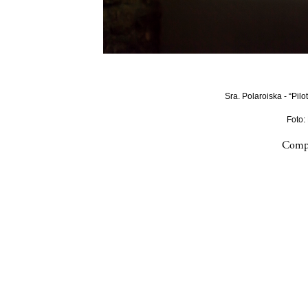
Sra. Polaroiska - “Pilo
Foto:
Compa