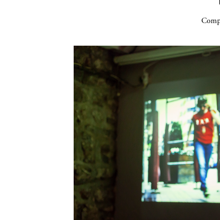
Compa