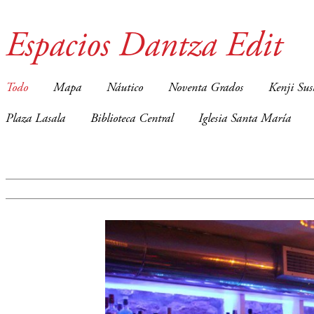
Espacios Dantza Edit
Todo
Mapa
Náutico
Noventa Grados
Kenji Sus
Plaza Lasala
Biblioteca Central
Iglesia Santa María