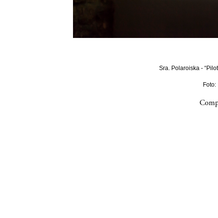
Sra. Polaroiska - “Pilo
Foto:
Compa