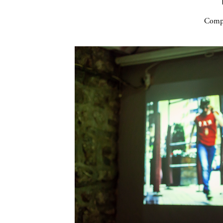
Compa