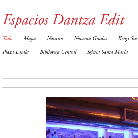
Espacios Dantza Edit
Todo
Mapa
Náutico
Noventa Grados
Kenji Sus
Plaza Lasala
Biblioteca Central
Iglesia Santa María