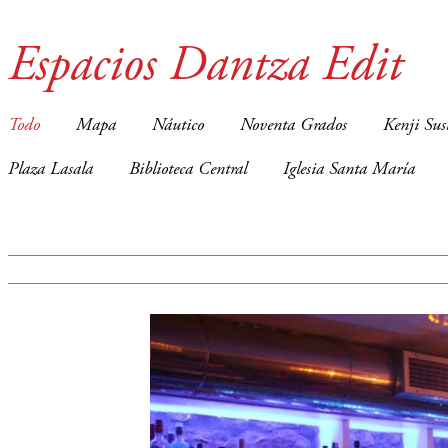
Espacios Dantza Edit
Todo
Mapa
Náutico
Noventa Grados
Kenji Sus
Plaza Lasala
Biblioteca Central
Iglesia Santa María