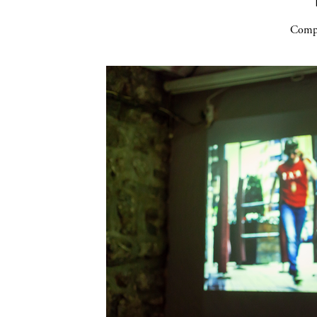
Compa