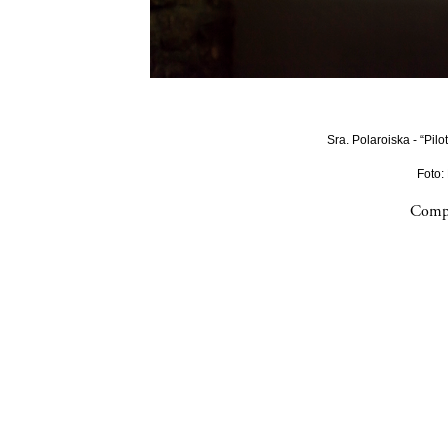
Sra. Polaroiska - “Pilo
Foto:
Compa