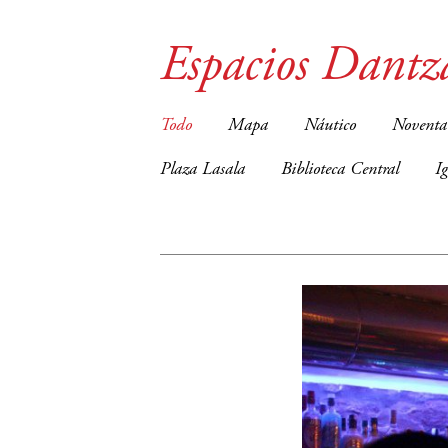
Espacios Dantz
Todo
Mapa
Náutico
Noventa
Plaza Lasala
Biblioteca Central
I