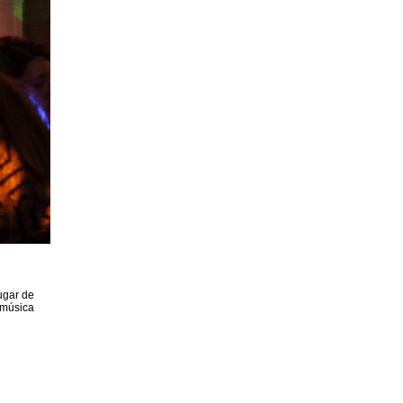
ugar de
 música