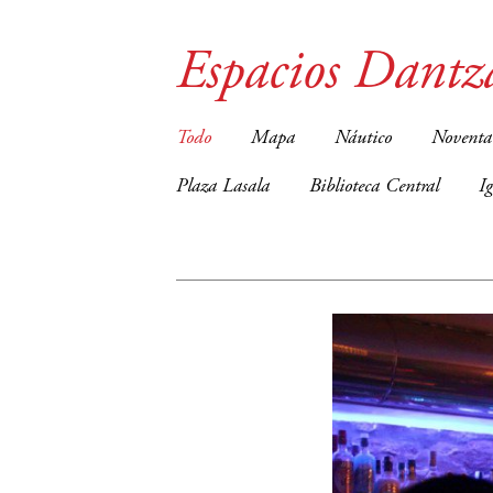
Espacios Dantz
Todo
Mapa
Náutico
Noventa
Plaza Lasala
Biblioteca Central
I