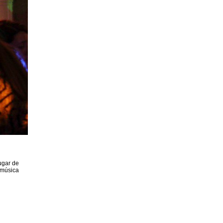
ugar de
 música