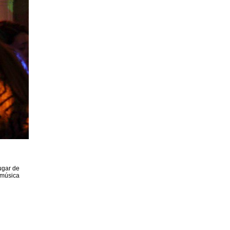
ugar de
 música