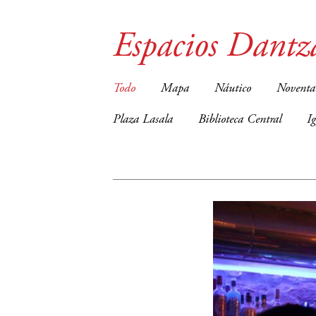
Espacios Dantz
Todo
Mapa
Náutico
Noventa
Plaza Lasala
Biblioteca Central
I