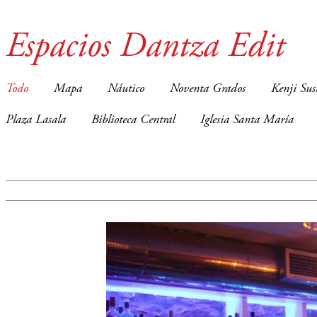
Espacios Dantza Edit
Todo
Mapa
Náutico
Noventa Grados
Kenji Sus
Plaza Lasala
Biblioteca Central
Iglesia Santa María