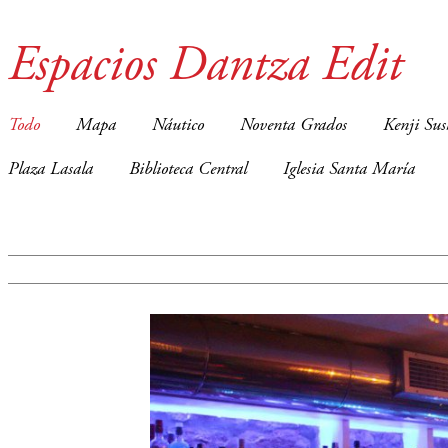
Espacios Dantza Edit
Todo
Mapa
Náutico
Noventa Grados
Kenji Sus
Plaza Lasala
Biblioteca Central
Iglesia Santa María