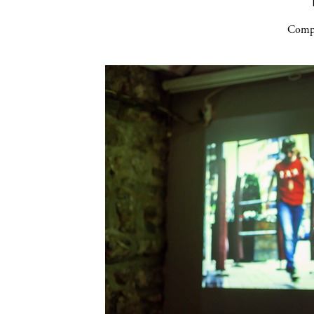
Compa