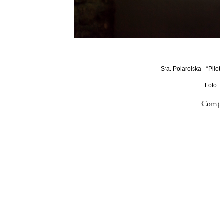
Sra. Polaroiska - “Pilo
Foto:
Compa