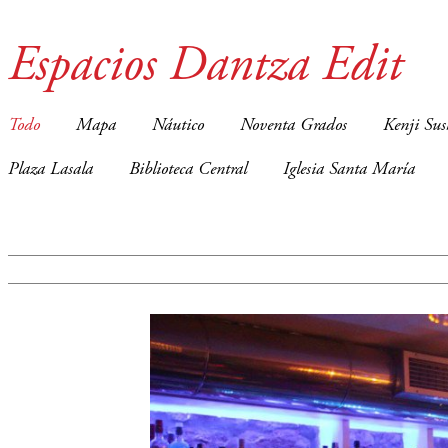
Espacios Dantza Edit
Todo
Mapa
Náutico
Noventa Grados
Kenji Sus
Plaza Lasala
Biblioteca Central
Iglesia Santa María