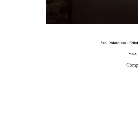
Sra. Polaroiska - “Pilo
Foto:
Compa