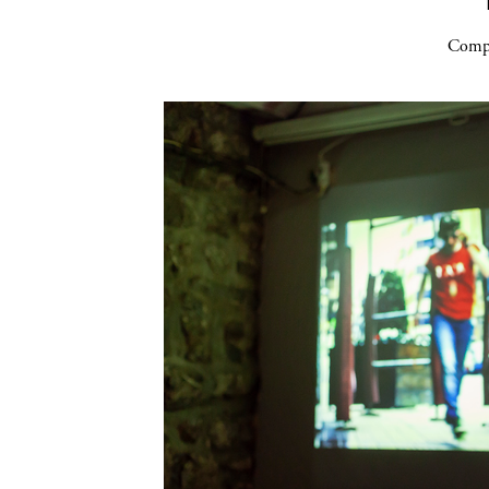
Compa