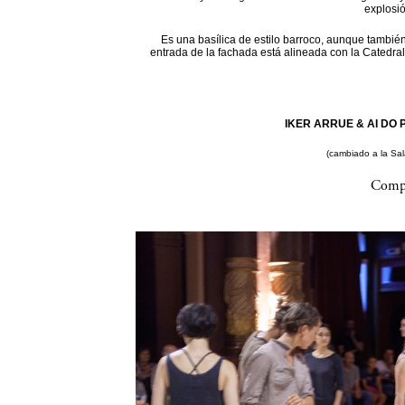
explosi
Es una basílica de estilo barroco, aunque también
entrada de la fachada está alineada con la Catedral
IKER ARRUE & AI DO P
(cambiado a la Sa
Compa