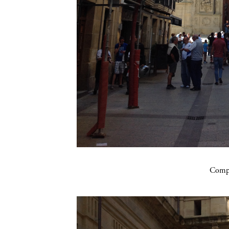
Compa