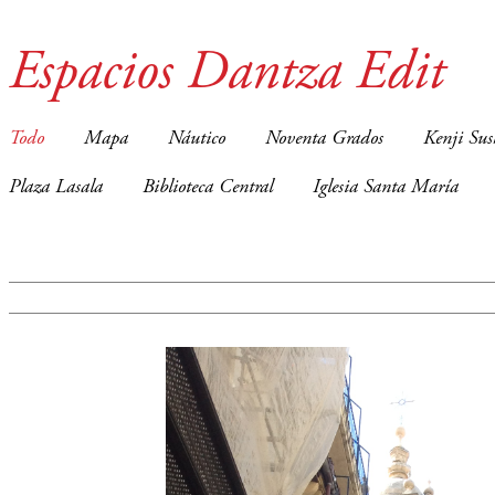
Espacios Dantza Edit
Todo
Mapa
Náutico
Noventa Grados
Kenji Sus
Plaza Lasala
Biblioteca Central
Iglesia Santa María