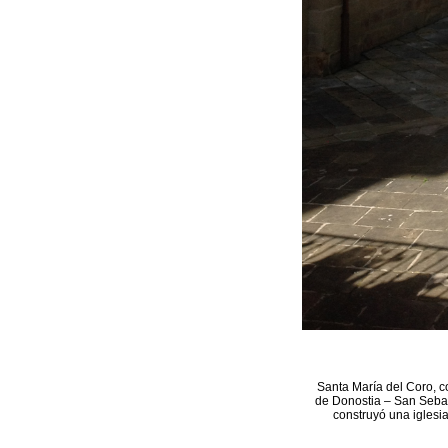
Santa María del Coro, c
de Donostia – San Sebast
construyó una iglesia