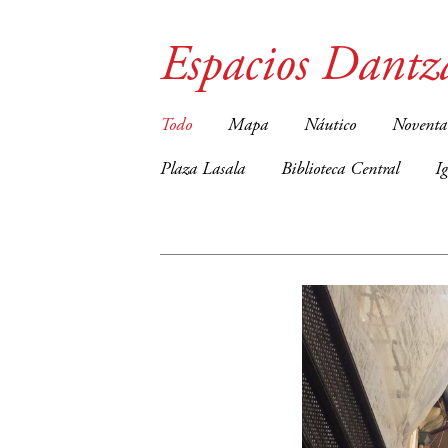
Espacios Dantz
Todo
Mapa
Náutico
Noventa
Plaza Lasala
Biblioteca Central
I