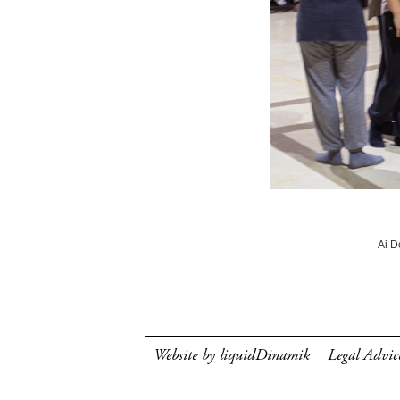
Ai D
Website by liquidDinamik
Legal Advic