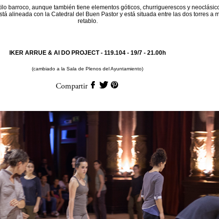
tilo barroco, aunque también tiene elementos góticos, churriguerescos y neoclásic
stá alineada con la Catedral del Buen Pastor y está situada entre las dos torres a
retablo.
IKER ARRUE & AI DO PROJECT - 119.104 -
19/7 - 21.00h
(cambiado a la Sala de Plenos del Ayuntamiento)
Compartir