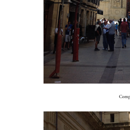
Compa