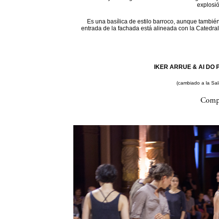
explosi
Es una basílica de estilo barroco, aunque también
entrada de la fachada está alineada con la Catedral
IKER ARRUE & AI DO P
(cambiado a la Sa
Compa