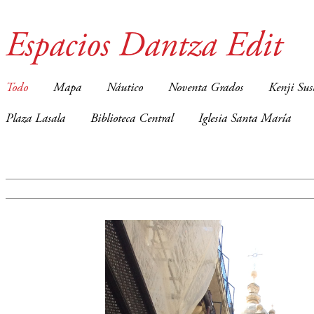
Espacios Dantza Edit
Todo
Mapa
Náutico
Noventa Grados
Kenji Sus
Plaza Lasala
Biblioteca Central
Iglesia Santa María