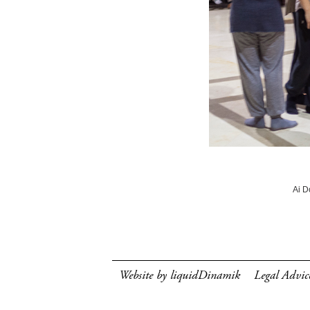
Ai D
Website by liquidDinamik
Legal Advic