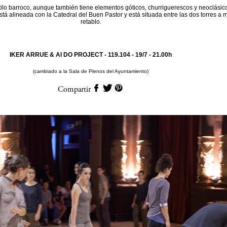
tilo barroco, aunque también tiene elementos góticos, churriguerescos y neoclásic
stá alineada con la Catedral del Buen Pastor y está situada entre las dos torres a
retablo.
IKER ARRUE & AI DO PROJECT - 119.104 -
19/7 - 21.00h
(cambiado a la Sala de Plenos del Ayuntamiento)
Compartir