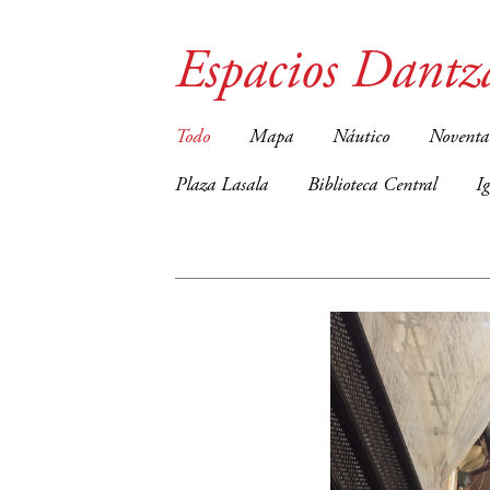
Espacios Dantz
Todo
Mapa
Náutico
Noventa
Plaza Lasala
Biblioteca Central
I