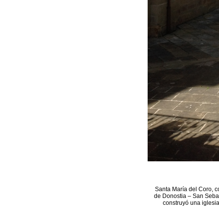
Santa María del Coro, c
de Donostia – San Sebast
construyó una iglesia