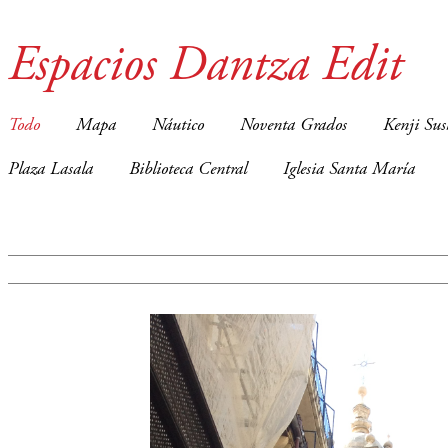
Espacios Dantza Edit
Todo
Mapa
Náutico
Noventa Grados
Kenji Sus
Plaza Lasala
Biblioteca Central
Iglesia Santa María