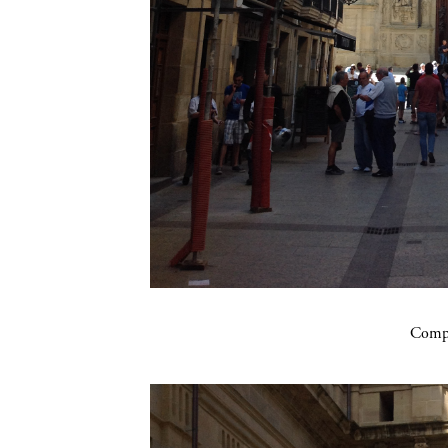
Compa