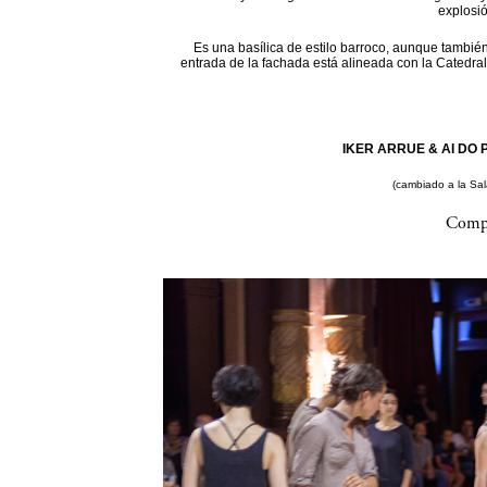
explosi
Es una basílica de estilo barroco, aunque también
entrada de la fachada está alineada con la Catedral
IKER ARRUE & AI DO P
(cambiado a la Sa
Compa