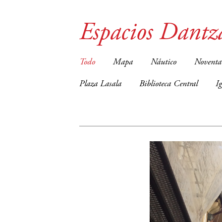
Espacios Dantz
Todo
Mapa
Náutico
Noventa
Plaza Lasala
Biblioteca Central
I