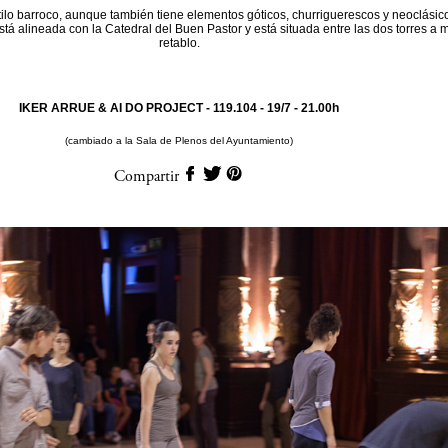
tilo barroco, aunque también tiene elementos góticos, churriguerescos y neoclásic
stá alineada con la Catedral del Buen Pastor y está situada entre las dos torres a
retablo.
IKER ARRUE & AI DO PROJECT - 119.104 -
19/7 - 21.00h
(cambiado a la Sala de Plenos del Ayuntamiento)
Compartir