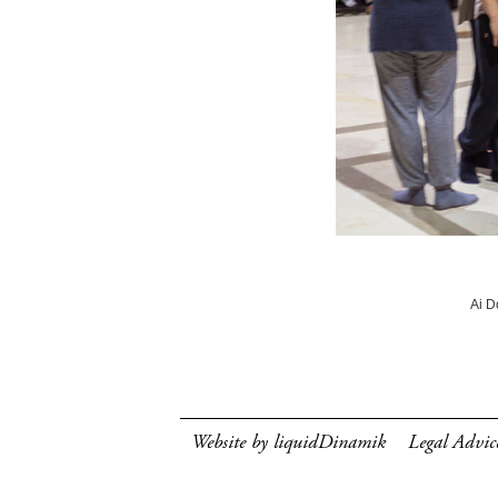
Ai D
Website by liquidDinamik
Legal Advic