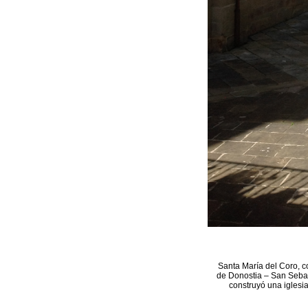
Santa María del Coro, c
de Donostia – San Sebast
construyó una iglesia