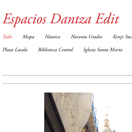
Espacios Dantza Edit
Todo
Mapa
Náutico
Noventa Grados
Kenji Sus
Plaza Lasala
Biblioteca Central
Iglesia Santa María