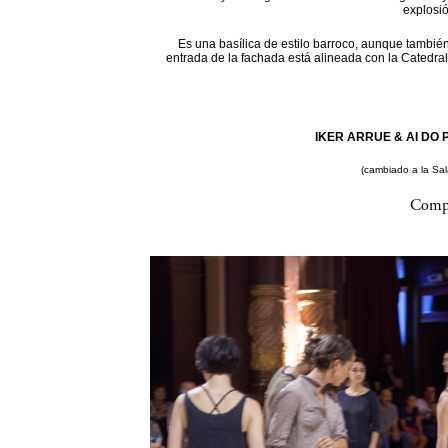
explosi
Es una basílica de estilo barroco, aunque también
entrada de la fachada está alineada con la Catedral
IKER ARRUE & AI DO P
(cambiado a la Sa
Compa