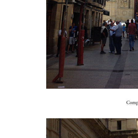
Compa