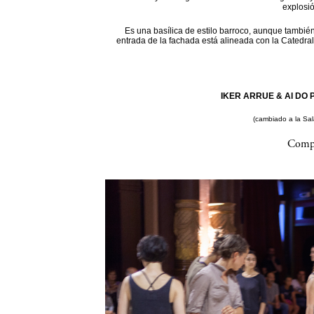
explosi
Es una basílica de estilo barroco, aunque también
entrada de la fachada está alineada con la Catedral
IKER ARRUE & AI DO P
(cambiado a la Sa
Compa