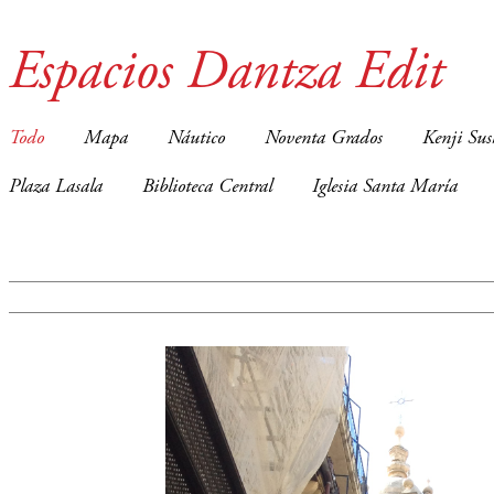
Espacios Dantza Edit
Todo
Mapa
Náutico
Noventa Grados
Kenji Sus
Plaza Lasala
Biblioteca Central
Iglesia Santa María