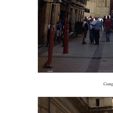
Compa