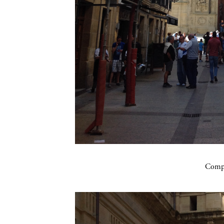
Compa