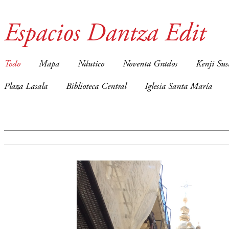
Espacios Dantza Edit
Todo
Mapa
Náutico
Noventa Grados
Kenji Sus
Plaza Lasala
Biblioteca Central
Iglesia Santa María