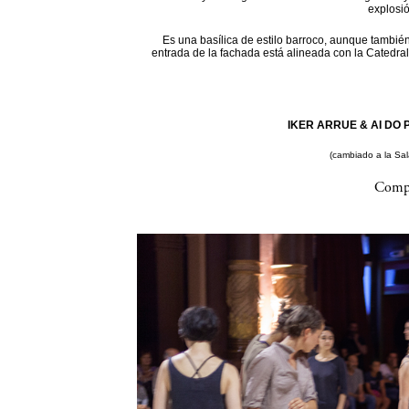
explosi
Es una basílica de estilo barroco, aunque también
entrada de la fachada está alineada con la Catedral
IKER ARRUE & AI DO P
(cambiado a la Sa
Compa