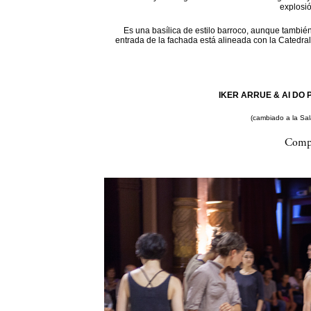
explosi
Es una basílica de estilo barroco, aunque también
entrada de la fachada está alineada con la Catedral
IKER ARRUE & AI DO P
(cambiado a la Sa
Compa