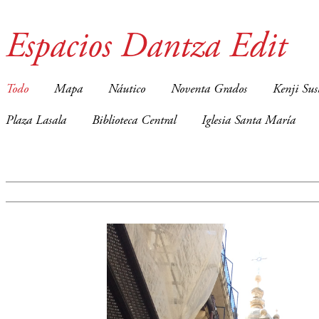
Espacios Dantza Edit
Todo
Mapa
Náutico
Noventa Grados
Kenji Sus
Plaza Lasala
Biblioteca Central
Iglesia Santa María