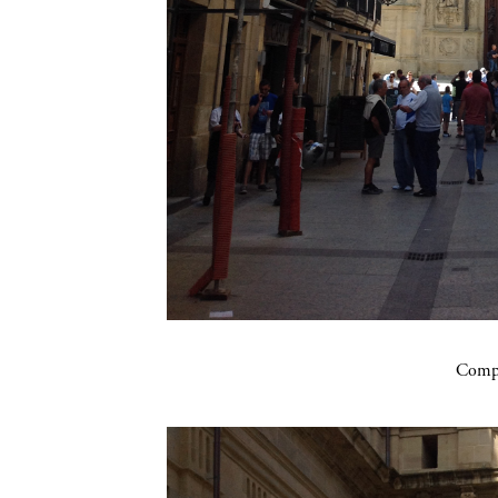
Compa