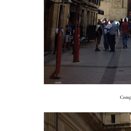
Compa