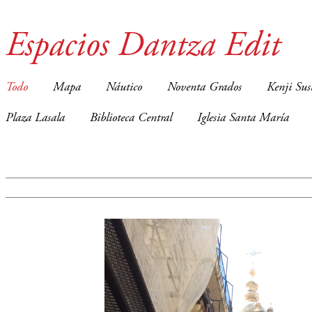
Espacios Dantza Edit
Todo
Mapa
Náutico
Noventa Grados
Kenji Sus
Plaza Lasala
Biblioteca Central
Iglesia Santa María