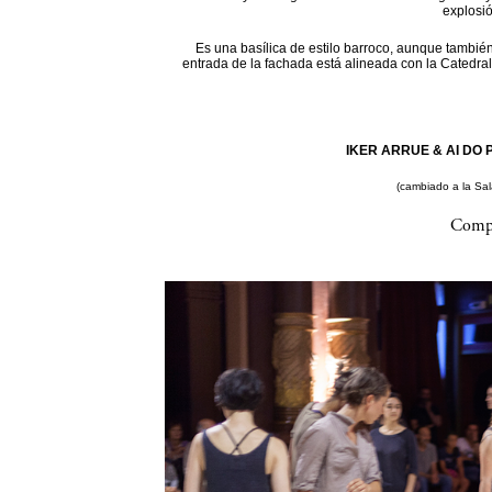
explosi
Es una basílica de estilo barroco, aunque también
entrada de la fachada está alineada con la Catedral
IKER ARRUE & AI DO P
(cambiado a la Sa
Compa