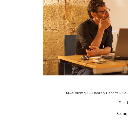
Mikel Aristegui – Danza y Deporte – Sala
Foto:
Compa