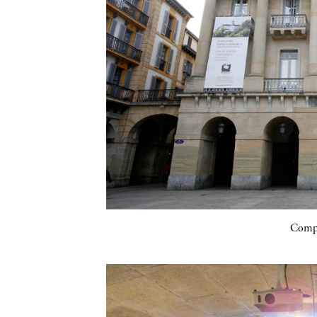
Compa