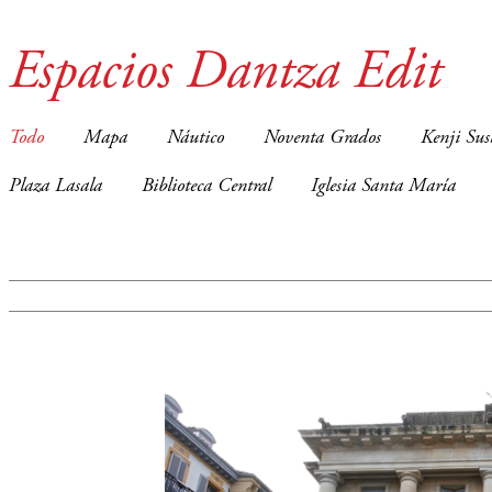
Espacios Dantza Edit
Todo
Mapa
Náutico
Noventa Grados
Kenji Sus
Plaza Lasala
Biblioteca Central
Iglesia Santa María