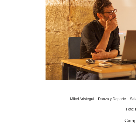
Mikel Aristegui – Danza y Deporte – Sala
Foto:
Compa