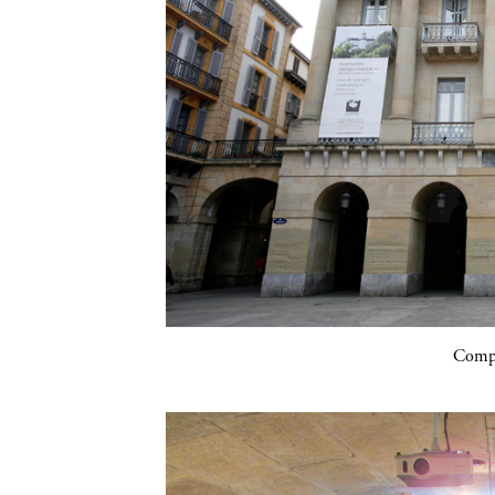
Compa