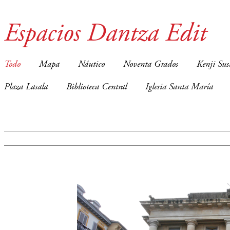
Espacios Dantza Edit
Todo
Mapa
Náutico
Noventa Grados
Kenji Sus
Plaza Lasala
Biblioteca Central
Iglesia Santa María