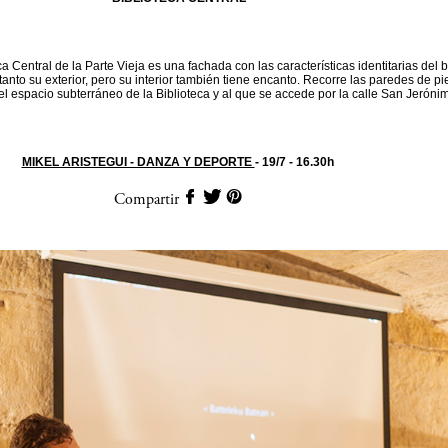
eca Central de la Parte Vieja es una fachada con las características identitarias del 
tanto su exterior, pero su interior también tiene encanto. Recorre las paredes de p
l espacio subterráneo de la Biblioteca y al que se accede por la calle San Jeróni
MIKEL ARISTEGUI - DANZA Y DEPORTE
- 19/7 - 16.30h
Compartir