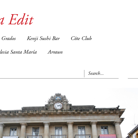
a Edit
 Grados
Kenji Sushi Bar
Côte Club
glesia Santa María
Arraun