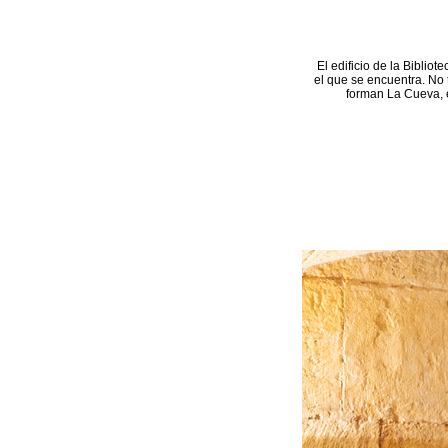
El edificio de la Bibliot
el que se encuentra. No 
forman La Cueva, e