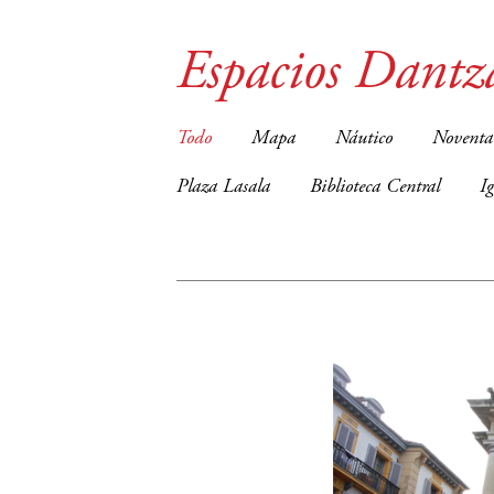
Espacios Dantz
Todo
Mapa
Náutico
Noventa
Plaza Lasala
Biblioteca Central
I