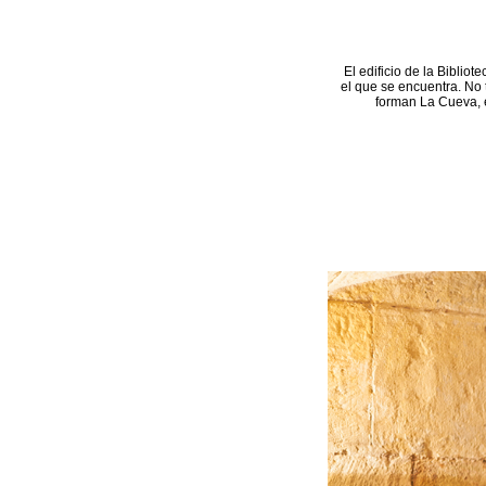
El edificio de la Bibliot
el que se encuentra. No 
forman La Cueva, e