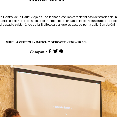
eca Central de la Parte Vieja es una fachada con las características identitarias del 
tanto su exterior, pero su interior también tiene encanto. Recorre las paredes de p
l espacio subterráneo de la Biblioteca y al que se accede por la calle San Jeróni
MIKEL ARISTEGUI - DANZA Y DEPORTE
- 19/7 - 16.30h
Compartir