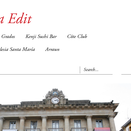
a Edit
 Grados
Kenji Sushi Bar
Côte Club
glesia Santa María
Arraun