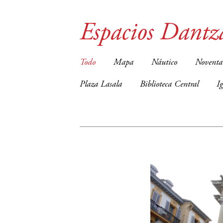
Espacios Dantz
Todo
Mapa
Náutico
Noventa
Plaza Lasala
Biblioteca Central
I