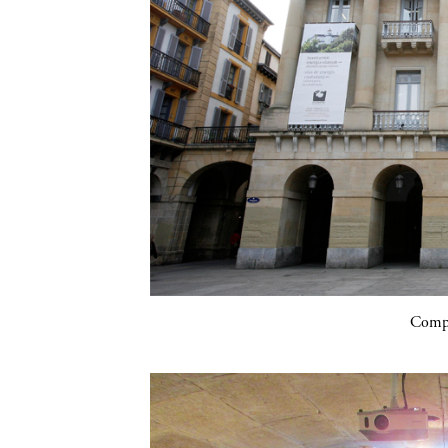
Compa