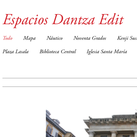
Espacios Dantza Edit
Todo
Mapa
Náutico
Noventa Grados
Kenji Sus
Plaza Lasala
Biblioteca Central
Iglesia Santa María