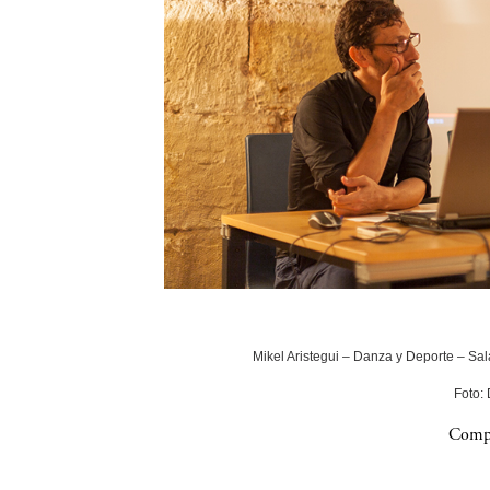
Mikel Aristegui – Danza y Deporte – Sala
Foto:
Compa