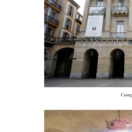
Compa