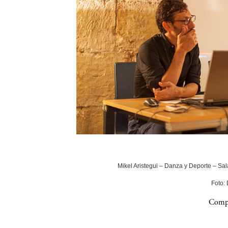
Mikel Aristegui – Danza y Deporte – Sala
Foto:
Compa