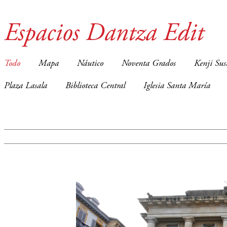
Espacios Dantza Edit
Todo
Mapa
Náutico
Noventa Grados
Kenji Sus
Plaza Lasala
Biblioteca Central
Iglesia Santa María