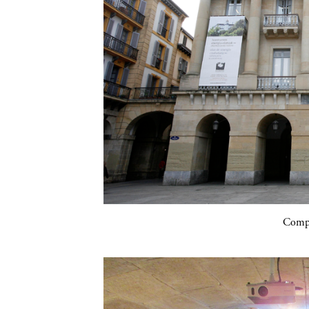
Compa