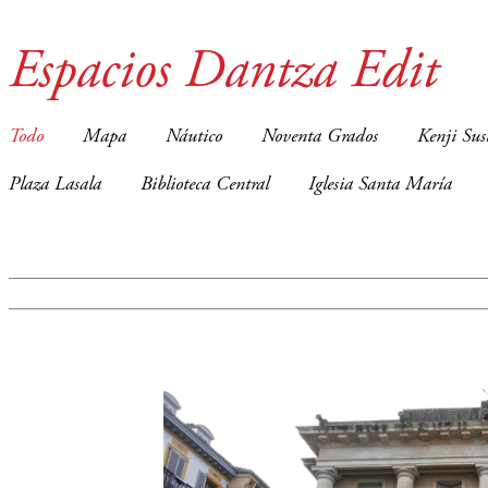
Espacios Dantza Edit
Todo
Mapa
Náutico
Noventa Grados
Kenji Sus
Plaza Lasala
Biblioteca Central
Iglesia Santa María