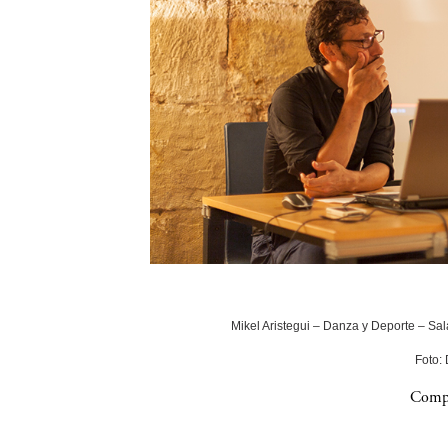
Mikel Aristegui – Danza y Deporte – Sala
Foto:
Compa