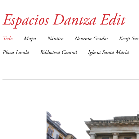
Espacios Dantza Edit
Todo
Mapa
Náutico
Noventa Grados
Kenji Sus
Plaza Lasala
Biblioteca Central
Iglesia Santa María