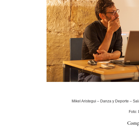
Mikel Aristegui – Danza y Deporte – Sala
Foto:
Compa