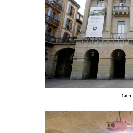
Compa