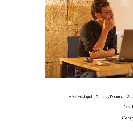
Mikel Aristegui – Danza y Deporte – Sala
Foto:
Compa