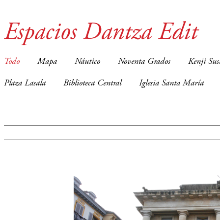
Espacios Dantza Edit
Todo
Mapa
Náutico
Noventa Grados
Kenji Sus
Plaza Lasala
Biblioteca Central
Iglesia Santa María