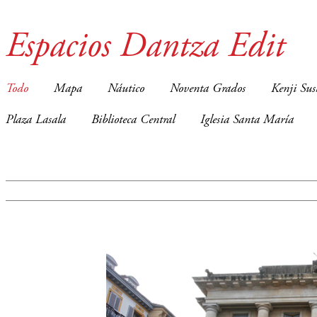
Espacios Dantza Edit
Todo
Mapa
Náutico
Noventa Grados
Kenji Sus
Plaza Lasala
Biblioteca Central
Iglesia Santa María