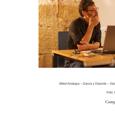
Mikel Aristegui – Danza y Deporte – Sala
Foto:
Compa