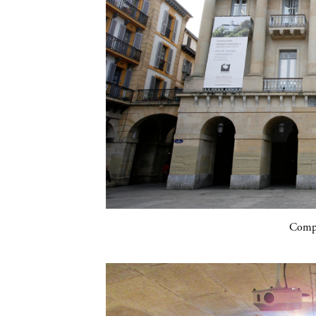
Compa