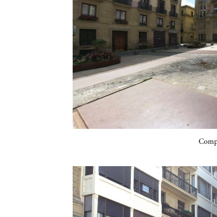
Compa