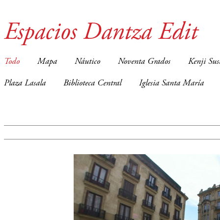
Espacios Dantza Edit
Todo
Mapa
Náutico
Noventa Grados
Kenji Sus
Plaza Lasala
Biblioteca Central
Iglesia Santa María