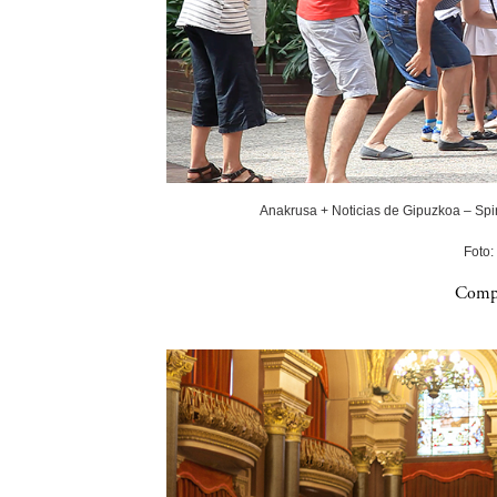
Anakrusa + Noticias de Gipuzkoa – Spin
Foto:
Compa