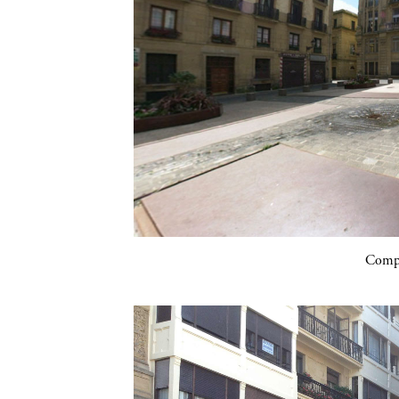
Compa