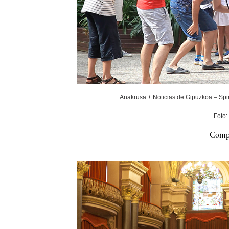
Anakrusa + Noticias de Gipuzkoa – Spin
Foto:
Compa