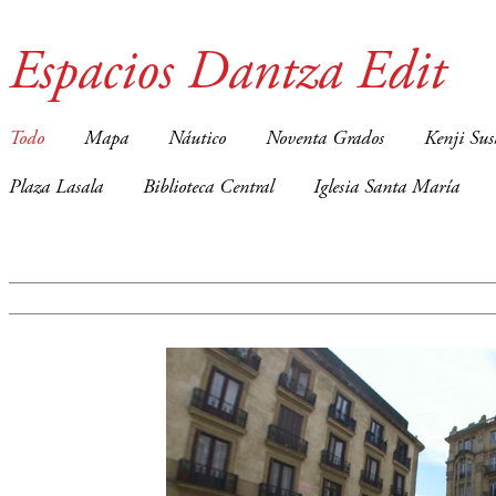
Espacios Dantza Edit
Todo
Mapa
Náutico
Noventa Grados
Kenji Sus
Plaza Lasala
Biblioteca Central
Iglesia Santa María